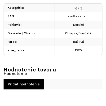
Kategória
:
Lycry
EAN
:
Zvoľte variant
Pohlavie
:
Detské
Dievčatá | Chlapci
:
Chlapci, Dievčatá
Farba
:
Ružová
size_table
:
1325
Hodnotenie tovaru
Pridať hodnotenie