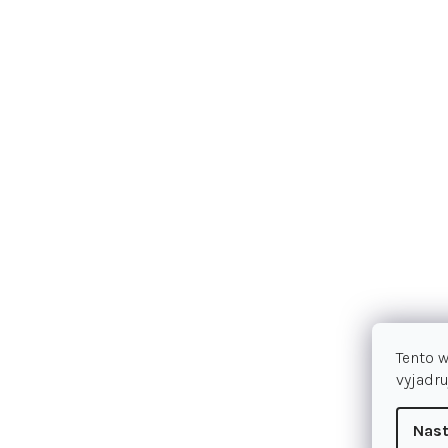
Tento 
vyjadru
Nast