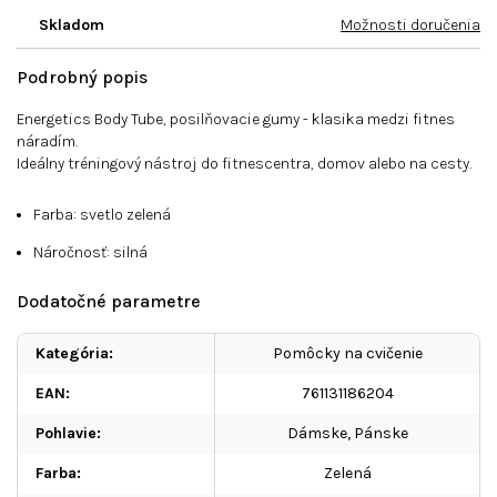
Skladom
Možnosti doručenia
Podrobný popis
Energetics Body Tube, posilňovacie gumy - klasika medzi fitnes
náradím.
Ideálny tréningový nástroj do fitnescentra, domov alebo na cesty.
Farba: svetlo zelená
Náročnosť: silná
Dodatočné parametre
Kategória
:
Pomôcky na cvičenie
EAN
:
761131186204
Pohlavie
:
Dámske, Pánske
Farba
:
Zelená