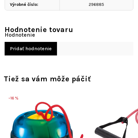
Výrobné číslo
:
296885
Hodnotenie tovaru
Pridať hodnotenie
Tiež sa vám môže páčiť
–16 %