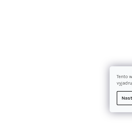
Tento 
vyjadru
Nast