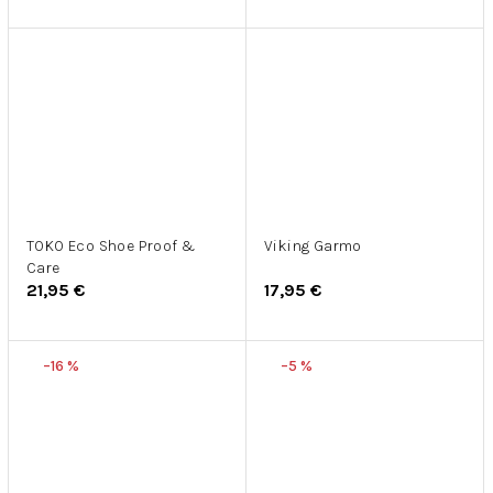
TOKO Eco Shoe Proof &
Viking Garmo
Care
21,95 €
17,95 €
–16 %
–5 %