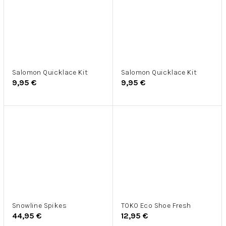
Salomon Quicklace Kit
Salomon Quicklace Kit
9,95 €
9,95 €
Snowline Spikes
TOKO Eco Shoe Fresh
44,95 €
12,95 €