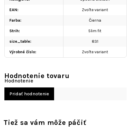
EAN
:
Zvoľte variant
Farba
:
Čierna
Strih
:
Slim fit
size_table
:
831
Výrobné číslo
:
Zvoľte variant
Hodnotenie tovaru
Pridať hodnotenie
Tiež sa vám môže páčiť