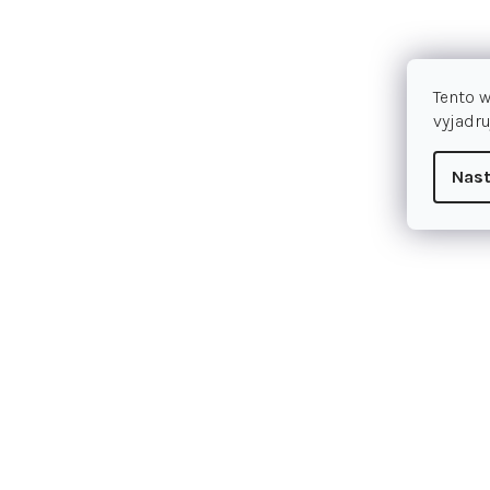
Tento 
vyjadru
Nast