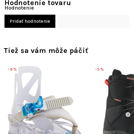
Hodnotenie tovaru
Pridať hodnotenie
Tiež sa vám môže páčiť
–9 %
–5 %