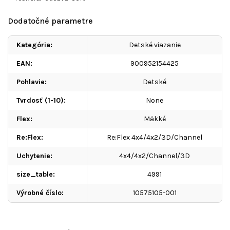
Dodatočné parametre
Kategória
:
Detské viazanie
EAN
:
900952154425
Pohlavie
:
Detské
Tvrdosť (1-10)
:
None
Flex
:
Mäkké
Re:Flex
:
Re:Flex 4x4/4x2/3D/Channel
Uchytenie
:
4x4/4x2/Channel/3D
size_table
:
4991
Výrobné číslo
:
10575105-001