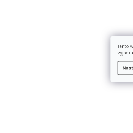
Tento 
vyjadru
Nast