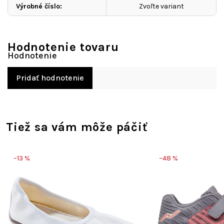
Výrobné číslo
:
Zvoľte variant
Hodnotenie tovaru
Pridať hodnotenie
Tiež sa vám môže páčiť
–13 %
–48 %