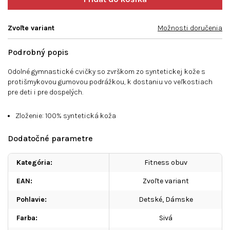
Zvoľte variant
Možnosti doručenia
Podrobný popis
Odolné gymnastické cvičky so zvrškom zo syntetickej kože s
protišmykovou gumovou podrážkou, k dostaniu vo veľkostiach
pre deti i pre dospelých.
Zloženie: 100% syntetická koža
Dodatočné parametre
Kategória
:
Fitness obuv
EAN
:
Zvoľte variant
Pohlavie
:
Detské
,
Dámske
Farba
:
Sivá