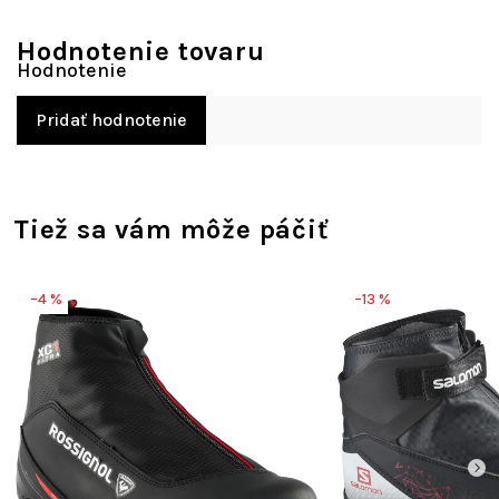
Hodnotenie tovaru
Pridať hodnotenie
Tiež sa vám môže páčiť
–4 %
–13 %