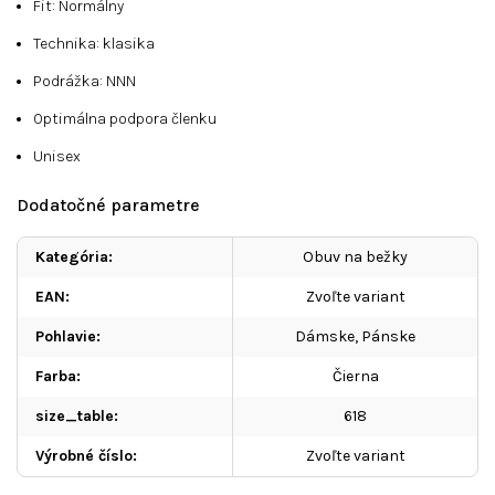
Fit: Normálny
Technika: klasika
Podrážka: NNN
Optimálna podpora členku
Unisex
Dodatočné parametre
Kategória
:
Obuv na bežky
EAN
:
Zvoľte variant
Pohlavie
:
Dámske
,
Pánske
Farba
:
Čierna
size_table
:
618
Výrobné číslo
:
Zvoľte variant